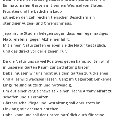
Ein
naturnaher Garten
mit seinem Wechsel von Blüten,
Früchten und herbstlichem Laub
ist neben den zahlreichen tierischen Besuchern ein
ständiger Augen- und Ohrenschmaus.
Japanische Studien belegen sogar, dass ein regelmäßiges
Naturelebnis
gegen Alzheimer hilft.
Mit einem Naturgarten erleben Sie die Natur tagtäglich,
und das direkt vor der eigenen Tür.
Da die Natur uns so viel Positives geben kann, sollten wir ihr
in unserem Garten Raum zur Entfaltung bieten.
Dabei müssen wir uns nicht aus dem Garten zurückziehen
und alles wild wachsen lassen. Ganz im Gegenteil: Lenkende
Eingriffe sind nützlich und notwendig,
um auf einer vergleichsweise kleinen Fläche
Artenvielfalt
zu
schaffen und zu erhalten.
Gärtnerische Pflege und Gestaltung soll aber stets im
Einklang mit der Natur stehen.
Dabei kann und soll der Garten natürlich auch für seine