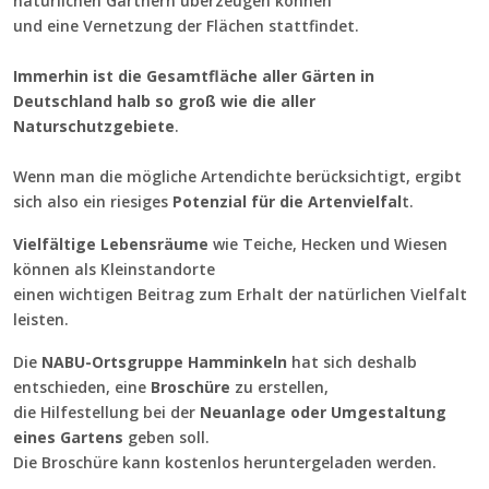
natürlichen Gärtnern überzeugen können
und eine Vernetzung der Flächen stattfindet.
Immerhin ist die Gesamtfläche aller Gärten in
Deutschland halb so groß wie die aller
Naturschutzgebiete
.
Wenn man die mögliche Artendichte berücksichtigt, ergibt
sich also ein riesiges
Potenzial für die Artenvielfal
t.
Vielfältige Lebensräume
wie Teiche, Hecken und Wiesen
können als Kleinstandorte
einen wichtigen Beitrag zum Erhalt der natürlichen Vielfalt
leisten.
Die
NABU-Ortsgruppe Hamminkeln
hat sich deshalb
entschieden, eine
Broschüre
zu erstellen,
die Hilfestellung bei der
Neuanlage oder Umgestaltung
eines Gartens
geben soll.
Die Broschüre kann kostenlos heruntergeladen werden.